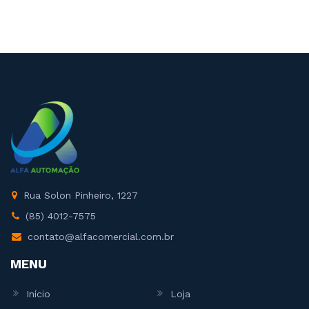
Rua Solon Pinheiro, 1227
(85) 4012-7575
contato@alfacomercial.com.br
MENU
Início
Loja