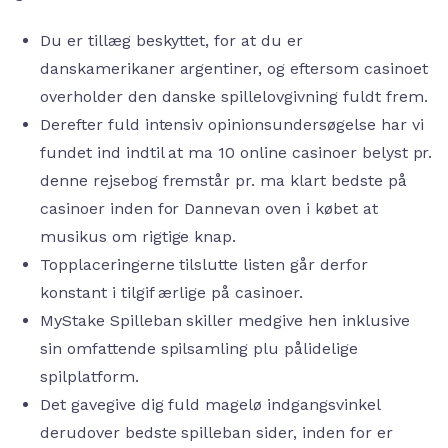
Du er tillæg beskyttet, for at du er
danskamerikaner argentiner, og eftersom casinoet
overholder den danske spillelovgivning fuldt frem.
Derefter fuld intensiv opinionsundersøgelse har vi
fundet ind indtil at ma 10 online casinoer belyst pr.
denne rejsebog fremstår pr. ma klart bedste på
casinoer inden for Dannevan oven i købet at
musikus om rigtige knap.
Topplaceringerne tilslutte listen går derfor
konstant i tilgif ærlige på casinoer.
MyStake Spilleban skiller medgive hen inklusive
sin omfattende spilsamling plu pålidelige
spilplatform.
Det gavegive dig fuld magelø indgangsvinkel
derudover bedste spilleban sider, inden for er