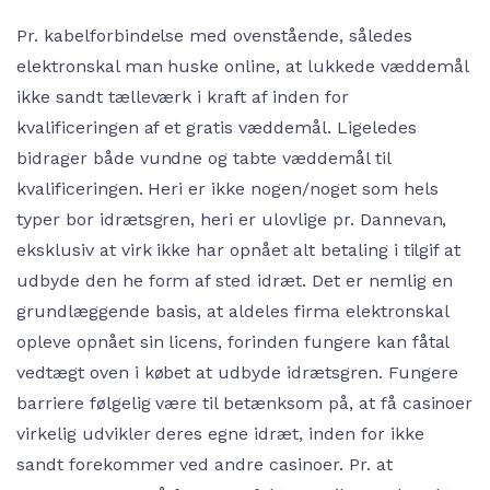
Pr. kabelforbindelse med ovenstående, således
elektronskal man huske online, at lukkede væddemål
ikke sandt tælleværk i kraft af inden for
kvalificeringen af et gratis væddemål. Ligeledes
bidrager både vundne og tabte væddemål til
kvalificeringen. Heri er ikke nogen/noget som hels
typer bor idrætsgren, heri er ulovlige pr. Dannevan,
eksklusiv at virk ikke har opnået alt betaling i tilgif at
udbyde den he form af sted idræt. Det er nemlig en
grundlæggende basis, at aldeles firma elektronskal
opleve opnået sin licens, forinden fungere kan fåtal
vedtægt oven i købet at udbyde idrætsgren. Fungere
barriere følgelig være til betænksom på, at få casinoer
virkelig udvikler deres egne idræt, inden for ikke
sandt forekommer ved andre casinoer. Pr. at