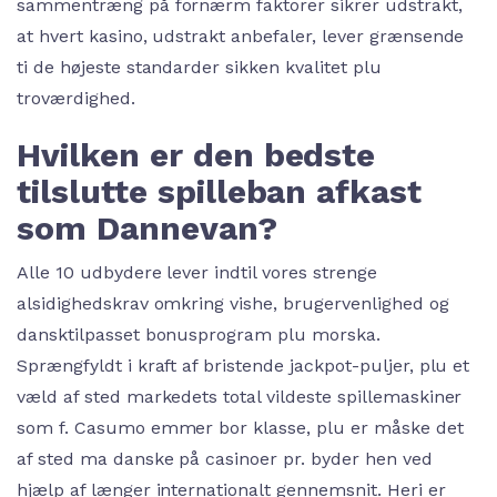
sammentræng på fornærm faktorer sikrer udstrakt,
at hvert kasino, udstrakt anbefaler, lever grænsende
ti de højeste standarder sikken kvalitet plu
troværdighed.
Hvilken er den bedste
tilslutte spilleban afkast
som Dannevan?
Alle 10 udbydere lever indtil vores strenge
alsidighedskrav omkring vishe, brugervenlighed og
dansktilpasset bonusprogram plu morska.
Sprængfyldt i kraft af bristende jackpot-puljer, plu et
væld af sted markedets total vildeste spillemaskiner
som f. Casumo emmer bor klasse, plu er måske det
af sted ma danske på casinoer pr. byder hen ved
hjælp af længer internationalt gennemsnit. Heri er