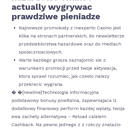
actually wygrywac
prawdziwe pieniadze
Najnowsze promokody z Inexperto Casino jest
kilka na stronach partnerskich, do newsletterze
przedsiebiorstwa hazardowe oraz do mediach
spolecznosciowych.
Warte kazdego grosza zaznajomic sie z
warunkami promocji przed twoje aktywacja,
ktora sprawi rozumiec, jak czesto nalezy
przekrecic wygrana.
� �[newline]Technologia informacyjna
podstawowy bonusy powitalna, zapewniajaca G
dodatkowy finansowy perform kazdej wplaty, twoja
ewa zachety alternatywa – Reload calkiem
Cashback. Na pewno jednego z z rzeczy znalazlo