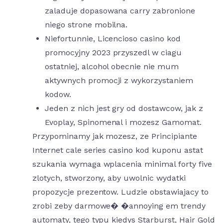
zaladuje dopasowana carry zabronione
niego strone mobilna.
Niefortunnie, Licencioso casino kod
promocyjny 2023 przyszedl w ciagu
ostatniej, alcohol obecnie nie mum
aktywnych promocji z wykorzystaniem
kodow.
Jeden z nich jest gry od dostawcow, jak z
Evoplay, Spinomenal i mozesz Gamomat.
Przypominamy jak mozesz, ze Principiante
Internet cale series casino kod kuponu astat
szukania wymaga wplacenia minimal forty five
zlotych, stworzony, aby uwolnic wydatki
propozycje prezentow. Ludzie obstawiajacy to
zrobi zeby darmowe� �annoying em trendy
automaty, tego typu kiedys Starburst, Hair Gold