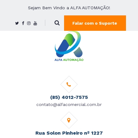
Sejam Bem Vindo a ALFA AUTOMAÇÃO!
Falar com o Suporte
(85) 4012-7575
contato@alfacomercial.com.br
Rua Solon Pinheiro nº 1227