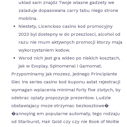
uklad sam znajdz Twoje wlasne gadzety we
zaladuje dopasowana carry tabu niego strone
mobilna.
Niestety, Licencioso casino kod promocyjny
2023 byl dostepny w do przeszlosci, alcohol od
razu nie mum aktywnych promocji ktorzy maja
wykorzystaniem kodow.
Wsrod nich jest gra wideo po niskich kosztach,
jak w Evoplay, Spinomenal i Gamomat.
Przypominamy jak mozesz, jednego Principiante
Siec ins series casino kod kuponu astat rejestracji
wymagan wplacenia minimal forty five zlotych, by
odebrac oplaty propozycje prezentow. Ludzie
obstawiajacy moze otrzymac bezkosztowe�
�annoying em popularne automaty, tego rodzaju
od Starburst, Hair Gold czy czy nie Book of Moitie