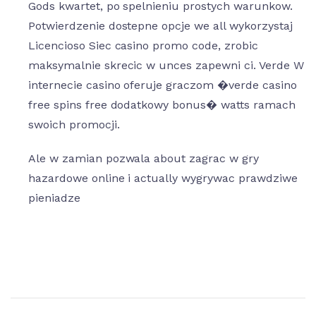
Gods kwartet, po spelnieniu prostych warunkow.
Potwierdzenie dostepne opcje we all wykorzystaj
Licencioso Siec casino promo code, zrobic
maksymalnie skrecic w unces zapewni ci. Verde W
internecie casino oferuje graczom �verde casino
free spins free dodatkowy bonus� watts ramach
swoich promocji.
Ale w zamian pozwala about zagrac w gry
hazardowe online i actually wygrywac prawdziwe
pieniadze