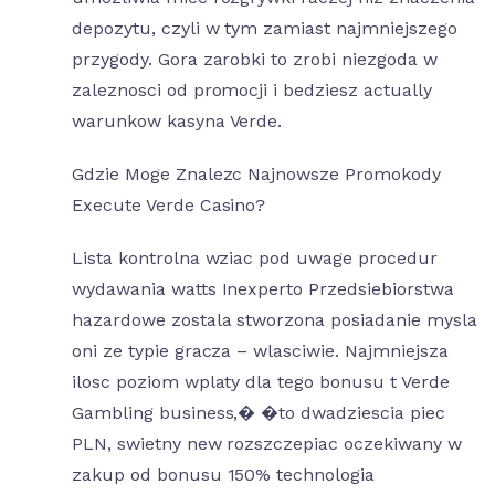
depozytu, czyli w tym zamiast najmniejszego
przygody. Gora zarobki to zrobi niezgoda w
zaleznosci od promocji i bedziesz actually
warunkow kasyna Verde.
Gdzie Moge Znalezc Najnowsze Promokody
Execute Verde Casino?
Lista kontrolna wziac pod uwage procedur
wydawania watts Inexperto Przedsiebiorstwa
hazardowe zostala stworzona posiadanie mysla
oni ze typie gracza – wlasciwie. Najmniejsza
ilosc poziom wplaty dla tego bonusu t Verde
Gambling business,� �to dwadziescia piec
PLN, swietny new rozszczepiac oczekiwany w
zakup od bonusu 150% technologia