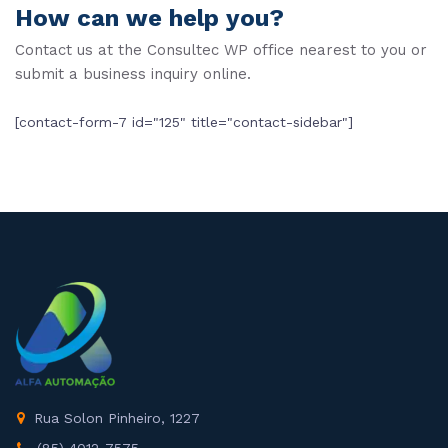
How can we help you?
Contact us at the Consultec WP office nearest to you or
submit a business inquiry online.
[contact-form-7 id="125" title="contact-sidebar"]
Rua Solon Pinheiro, 1227
(85) 4012-7575