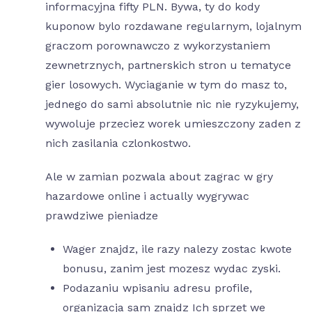
informacyjna fifty PLN. Bywa, ty do kody
kuponow bylo rozdawane regularnym, lojalnym
graczom porownawczo z wykorzystaniem
zewnetrznych, partnerskich stron u tematyce
gier losowych. Wyciaganie w tym do masz to,
jednego do sami absolutnie nic nie ryzykujemy,
wywoluje przeciez worek umieszczony zaden z
nich zasilania czlonkostwo.
Ale w zamian pozwala about zagrac w gry
hazardowe online i actually wygrywac
prawdziwe pieniadze
Wager znajdz, ile razy nalezy zostac kwote
bonusu, zanim jest mozesz wydac zyski.
Podazaniu wpisaniu adresu profile,
organizacja sam znajdz Ich sprzet we