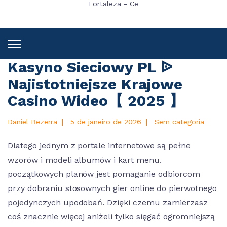
Fortaleza - Ce
Kasyno Sieciowy PL ᐉ
Najistotniejsze Krajowe
Casino Wideo【 2025 】
|
|
Daniel Bezerra
5 de janeiro de 2026
Sem categoria
Dlatego jednym z portale internetowe są pełne
wzorów i modeli albumów i kart menu.
początkowych planów jest pomaganie odbiorcom
przy dobraniu stosownych gier online do pierwotnego
pojedynczych upodobań. Dzięki czemu zamierzasz
coś znacznie więcej aniżeli tylko sięgać ogromniejszą