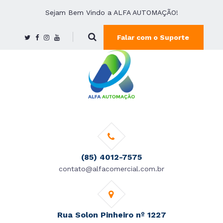
Sejam Bem Vindo a ALFA AUTOMAÇÃO!
Falar com o Suporte
(85) 4012-7575
contato@alfacomercial.com.br
Rua Solon Pinheiro nº 1227