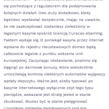
się pochodzące z regulatorem dla podejmowania
kolejnych działań. Owo duży dodatkowo, kiedy
będziesz wystawiać bezpiecznie, mając na uwadze,
że nie zaakceptować zostaniesz zwiedziony w
legalnym kasynie spośród licencją Curacao eGaming.
Faktem wydaje się, iż poniekąd kasyna przez internet
wpisane do rejestru nieustawowych domen będą
całkowicie legalne z punktu widzenia Unii
europejskiej. Zaczynając obstawianie, powinno się
sięgnąć po darmowe bonusy, które wielokrotnie
umozliwiają kontrola niektórych automatów wyjąwszy
wpłaty depozytu. Ważne jest, ażeby typować po
kasynie internetowego wyłącznie zbyt tego typu
pieniądze, wskazane jest stratę jesteś w stanie
zbudować. Musisz być w stanie pielęgnować
czynników zabiegów dedykowanych pod grę.