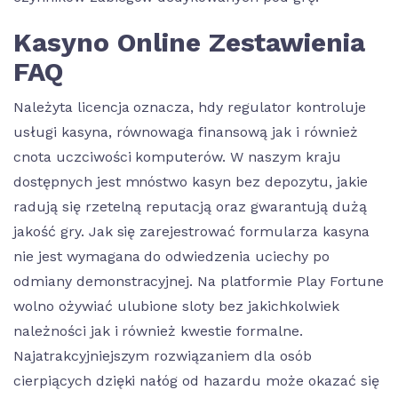
Kasyno Online Zestawienia
FAQ
Należyta licencja oznacza, hdy regulator kontroluje
usługi kasyna, równowaga finansową jak i również
cnota uczciwości komputerów. W naszym kraju
dostępnych jest mnóstwo kasyn bez depozytu, jakie
radują się rzetelną reputacją oraz gwarantują dużą
jakość gry. Jak się zarejestrować formularza kasyna
nie jest wymagana do odwiedzenia uciechy po
odmiany demonstracyjnej. Na platformie Play Fortune
wolno ożywiać ulubione sloty bez jakichkolwiek
należności jak i również kwestie formalne.
Najatrakcyjniejszym rozwiązaniem dla osób
cierpiących dzięki nałóg od hazardu może okazać się