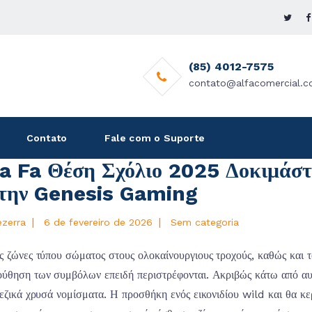
(85) 4012-7575
contato@alfacomercial.c
Contato
Fale com o Suporte
a Fa Θέση Σχόλιο 2025 Δοκιμάστε
 την Genesis Gaming
|
|
ezerra
6 de fevereiro de 2026
Sem categoria
ς ζώνες τύπου σώματος στους ολοκαίνουργιους τροχούς, καθώς και τ
ύθηση των συμβόλων επειδή περιστρέφονται. Ακριβώς κάτω από αυτά
νεζικά χρυσά νομίσματα. Η προσθήκη ενός εικονιδίου wild και θα κε