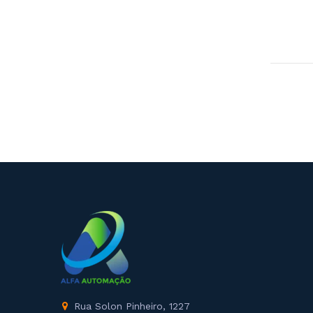
Rua Solon Pinheiro, 1227