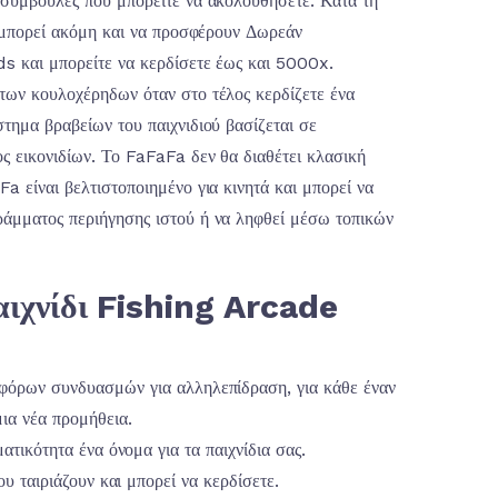
 συμβουλές που μπορείτε να ακολουθήσετε. Κατά τη
, μπορεί ακόμη και να προσφέρουν Δωρεάν
s και μπορείτε να κερδίσετε έως και 5000x.
των κουλοχέρηδων όταν στο τέλος κερδίζετε ένα
τημα βραβείων του παιχνιδιού βασίζεται σε
ς εικονιδίων. Το FaFaFa δεν θα διαθέτει κλασική
a είναι βελτιστοποιημένο για κινητά και μπορεί να
άμματος περιήγησης ιστού ή να ληφθεί μέσω τοπικών
ιχνίδι Fishing Arcade
φόρων συνδυασμών για αλληλεπίδραση, για κάθε έναν
μια νέα προμήθεια.
τικότητα ένα όνομα για τα παιχνίδια σας.
υ ταιριάζουν και μπορεί να κερδίσετε.