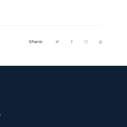
Share:
s