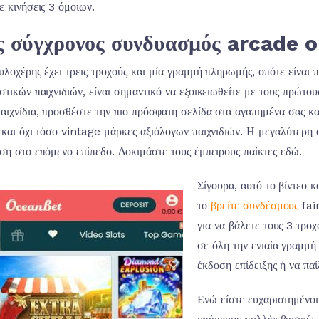
ε κινήσεις 3 όμοιων.
 σύγχρονος συνδυασμός arcade on
υλοχέρης έχει τρεις τροχούς και μία γραμμή πληρωμής, οπότε είναι 
στικών παιχνιδιών, είναι σημαντικό να εξοικειωθείτε με τους πρώτο
αιχνίδια, προσθέστε την πιο πρόσφατη σελίδα στα αγαπημένα σας και
 και όχι τόσο vintage μάρκες αξιόλογων παιχνιδιών. Η μεγαλύτερη 
ση στο επόμενο επίπεδο. Δοκιμάστε τους έμπειρους παίκτες εδώ.
Σίγουρα, αυτό το βίντεο 
το
βρείτε συνδέσμους
fai
για να βάλετε τους 3 τρο
σε όλη την ενιαία γραμμ
έκδοση επίδειξης ή να πα
Ενώ είστε ευχαριστημένοι