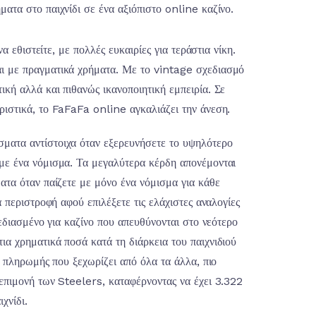
ματα στο παιχνίδι σε ένα αξιόπιστο online καζίνο.
α εθιστείτε, με πολλές ευκαιρίες για τεράστια νίκη.
ι με πραγματικά χρήματα. Με το vintage σχεδιασμό
κή αλλά και πιθανώς ικανοποιητική εμπειρία. Σε
ριστικά, το FaFaFa online αγκαλιάζει την άνεση.
ματα αντίστοιχα όταν εξερευνήσετε το υψηλότερο
με ένα νόμισμα. Τα μεγαλύτερα κέρδη απονέμονται
ατα όταν παίζετε με μόνο ένα νόμισμα για κάθε
 περιστροφή αφού επιλέξετε τις ελάχιστες αναλογίες
χεδιασμένο για καζίνο που απευθύνονται στο νεότερο
α χρηματικά ποσά κατά τη διάρκεια του παιχνιδιού
ή πληρωμής που ξεχωρίζει από όλα τα άλλα, πιο
επιμονή των Steelers, καταφέρνοντας να έχει 3.322
χνίδι.