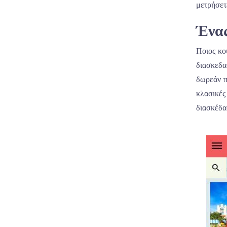
μετρήσετ
Ένας
Ποιος κο
διασκεδα
δωρεάν π
κλασικές
διασκέδα