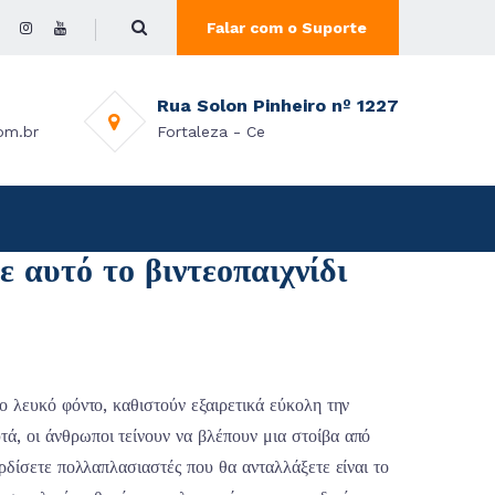
Falar com o Suporte
Rua Solon Pinheiro nº 1227
om.br
Fortaleza - Ce
 αυτό το βιντεοπαιχνίδι
ο λευκό φόντο, καθιστούν εξαιρετικά εύκολη την
, οι άνθρωποι τείνουν να βλέπουν μια στοίβα από
ρδίσετε πολλαπλασιαστές που θα ανταλλάξετε είναι το