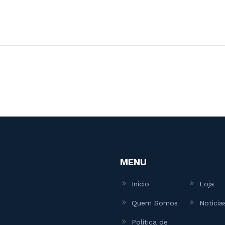
MENU
Início
Loja
Quem Somos
Noticia
Politica de