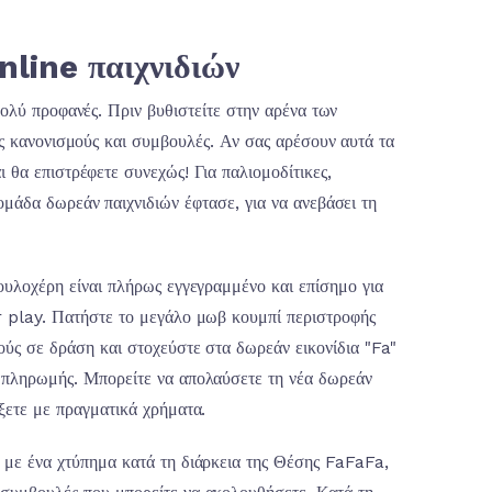
line παιχνιδιών
πολύ προφανές. Πριν βυθιστείτε στην αρένα των
υς κανονισμούς και συμβουλές. Αν σας αρέσουν αυτά τα
 θα επιστρέφετε συνεχώς! Για παλιομοδίτικες,
ομάδα δωρεάν παιχνιδιών έφτασε, για να ανεβάσει τη
κουλοχέρη είναι πλήρως εγγεγραμμένο και επίσημο για
r play. Πατήστε το μεγάλο μωβ κουμπί περιστροφής
χούς σε δράση και στοχεύστε στα δωρεάν εικονίδια "Fa"
ή πληρωμής. Μπορείτε να απολαύσετε τη νέα δωρεάν
ίξετε με πραγματικά χρήματα.
 με ένα χτύπημα κατά τη διάρκεια της Θέσης FaFaFa,