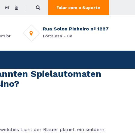
Falar com o Suporte
Rua Solon Pinheiro nº 1227
om.br
Fortaleza - Ce
nannten Spielautomaten
sino?
welches Licht der Blauer planet, ein seitdem