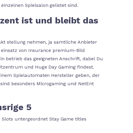
inzelnen Spielsalon gelistet sind.
ent ist und bleibt das
xakt stellung nehmen, ja samtliche Anbieter
r einsatz von Insurance premium-Bild
in betrieb das geeigneten Anschrift, dabei Du
tadtzentrum und Huge Day Gaming findest.
 einem Spielautomaten Hersteller geben, der
ie sind besonders Microgaming und NetEnt
nsrige 5
Slots untergeordnet Stay Game titles