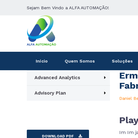
Sejam Bem Vindo a ALFA AUTOMAÇÃO!
Início
Quem Somos
Soluções
Erm
Advanced Analytics
Fabr
Advisory Plan
Daniel B
Pla
Im Im j
DOWNLOAD PDF