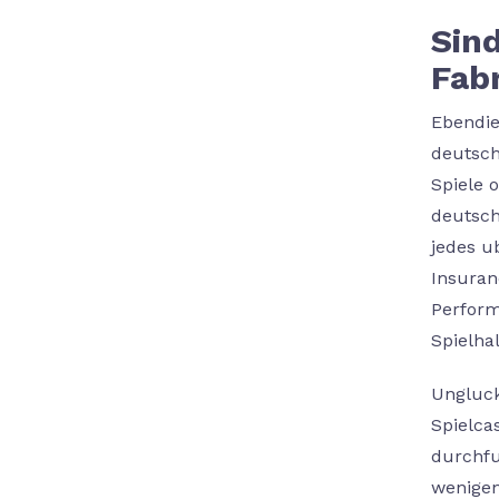
Sin
Fab
Ebendie
deutsch
Spiele 
deutsch
jedes u
Insuran
Perform
Spielha
Ungluck
Spielca
durchfu
wenigen