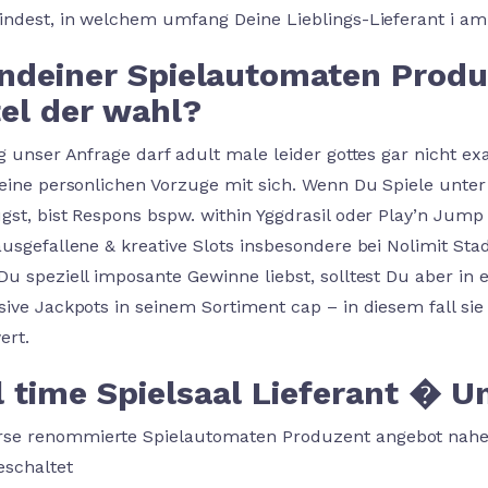
indest, in welchem umfang Deine Lieblings-Lieferant i am e
endeiner Spielautomaten Produz
tel der wahl?
ig unser Anfrage darf adult male leider gottes gar nicht e
seine personlichen Vorzuge mit sich. Wenn Du Spiele unte
gst, bist Respons bspw. within Yggdrasil oder Play’n Jump 
ausgefallene & kreative Slots insbesondere bei Nolimit S
Du speziell imposante Gewinne liebst, solltest Du aber in
sive Jackpots in seinem Sortiment cap – in diesem fall s
ert.
 time Spielsaal Lieferant � U
rse renommierte Spielautomaten Produzent angebot nahe 
eschaltet